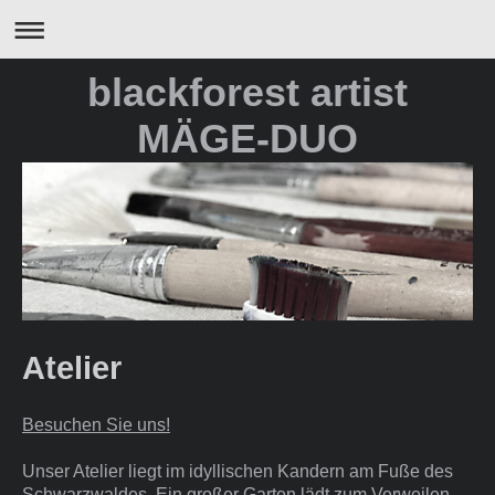
blackforest artist
MÄGE-DUO
Atelier
Besuchen Sie uns!
Unser Atelier liegt im idyllischen Kandern am Fuße des
Schwarzwaldes. Ein großer Garten lädt zum Verweilen